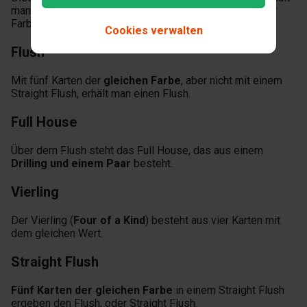
man mit einer
Folge von fünf Karten
unterschiedlicher
Farbe.
Cookies verwalten
Flush
Mit fünf Karten der
gleichen Farbe
, aber nicht mit einem
Straight Flush, erhält man einen Flush.
Full House
Über dem Flush steht das Full House, das aus einem
Drilling und einem Paar
besteht.
Vierling
Der Vierling (
Four of a Kind
) besteht aus vier Karten mit
dem gleichen Wert.
Straight Flush
Fünf Karten der gleichen Farbe
in einem Straight Flush
ergeben den Flush, oder Straight Flush.