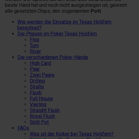
beste Hand hat und noch nicht ausgestiegen ist, gewinnt
alle gesetzten Chips, den sogenannten
Pott
.
Wie werden die Einsätze im Texas Hold'em
berechnet?
Die Phasen im Poker Texas Hold'em
Flop
Turn
River
Die verschiedenen Poker-Hände
High Card
Paar
Zwei Paare
Drilling
Straße
Flush
Full House
Vierling
Straight Flush
Royal Flush
Split Pot
FAQs
Was ist der Kicker bei Texas Hold'em?