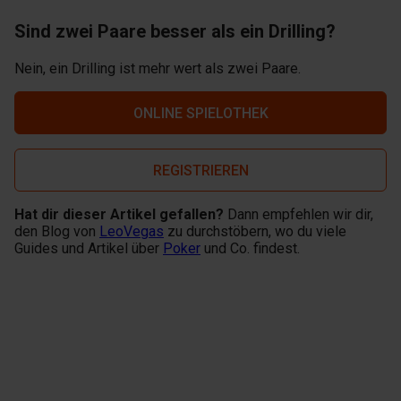
Sind zwei Paare besser als ein Drilling?
Nein, ein Drilling ist mehr wert als zwei Paare.
ONLINE SPIELOTHEK
REGISTRIEREN
Hat dir dieser Artikel gefallen?
Dann empfehlen wir dir,
den Blog von
LeoVegas
zu durchstöbern, wo du viele
Guides und Artikel über
Poker
und Co. findest.