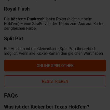
Royal Flush
Die
höchste Punktzahl
beim Poker (nicht nur beim
Hold'em) – eine Straße von der 10 bis zum Ass aus Karten
der gleichen Farbe.
Split Pot
Bei Hold'em ist ein Gleichstand (Split Pot) theoretisch
möglich, wenn alle Kicker-Karten den gleichen Wert haben.
ONLINE SPIELOTHEK
REGISTRIEREN
FAQs
Was ist der Kicker bei Texas Hold'em?