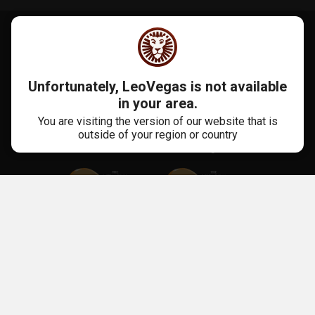
Blog
Folge uns auf
:
Unfortunately, LeoVegas is not available
in your area.
You are visiting the version of our website that is
outside of your region or country
Mehr Als 10 Jahre Erfahrung
Unsere Apps