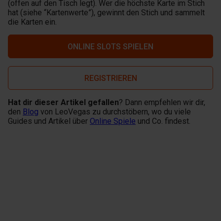
(offen auf den Tisch legt). Wer die höchste Karte im Stich
hat (siehe “Kartenwerte”), gewinnt den Stich und sammelt
die Karten ein.
ONLINE SLOTS SPIELEN
REGISTRIEREN
Hat dir dieser Artikel gefallen
? Dann empfehlen wir dir,
den
Blog
von LeoVegas zu durchstöbern, wo du viele
Guides und Artikel über
Online Spiele
und Co. findest.