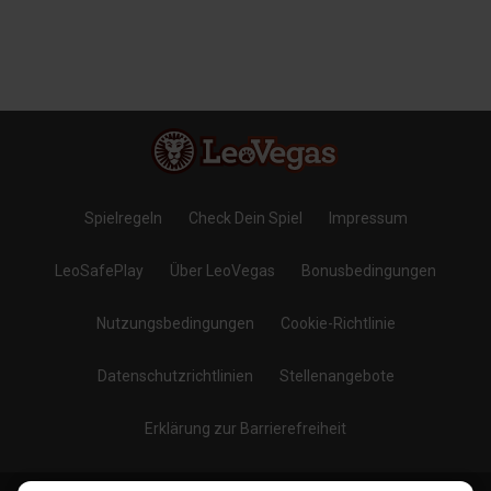
Spielregeln
Check Dein Spiel
Impressum
LeoSafePlay
Über LeoVegas
Bonusbedingungen
Nutzungsbedingungen
Cookie-Richtlinie
Datenschutzrichtlinien
Stellenangebote
Erklärung zur Barrierefreiheit