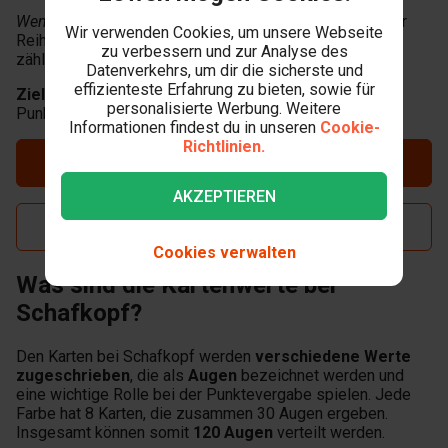
Wenz
: Es gibt nur vier Trümpfe, allesamt die Unter, in der
Wir verwenden Cookies, um unsere Webseite
Reihenfolge Eichel, Gras, Herz und Schellen. Die Ober
zu verbessern und zur Analyse des
zählen als normale Karten in ihrer jeweiligen Farbe.
Datenverkehrs, um dir die sicherste und
effizienteste Erfahrung zu bieten, sowie für
Ziel
Der Solospieler muss ebenfalls mindestens 61
personalisierte Werbung. Weitere
Punkte sammeln, um zu gewinnen
Informationen findest du in unseren
Cookie-
Richtlinien.
ONLINE SLOTS SPIELEN
AKZEPTIEREN
REGISTRIEREN
Cookies verwalten
Was sind die Kartenwerte bei
Schafkopf?
Den Karten bei Schafkopf werden
verschiedene Werte
zugeschrieben
, die als
Augen
bezeichnet werden und
eine wichtige Rolle bei der Punktevergabe spielen. Jede
Farbe hat 8 Karten, die zusammen 30 Augen ergeben.
Insgesamt können somit
120 Augen
verteilt werden.