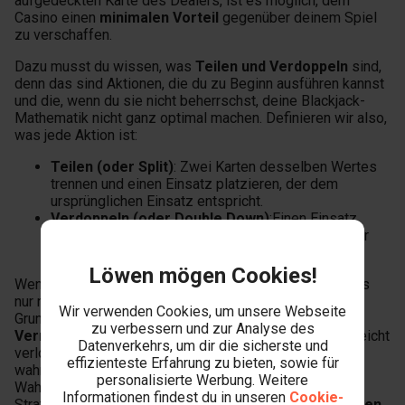
aufgedeckten Karte des Dealers, ist es möglich, dem
Casino einen
minimalen Vorteil
gegenüber deinem Spiel
zu verschaffen.
Dazu musst du wissen, was
Teilen und Verdoppeln
sind,
denn das sind Aktionen, die du zu Beginn ausführen kannst
und die, wenn du sie nicht beherrschst, deine Blackjack-
Mathematik nicht ganz optimal machen. Definieren wir also,
was jede Aktion ist:
Teilen (oder Split)
: Zwei Karten desselben Wertes
trennen und einen Einsatz platzieren, der dem
ursprünglichen Einsatz entspricht.
Verdoppeln (oder Double Down)
:Einen Einsatz
verdoppeln, wobei man sich darauf beschränkt, nur
eine zusätzliche Karte zu ziehen.
Löwen mögen Cookies!
Wenn du diese beiden Aktionen verstanden hast, gibt es
nur noch eine Sache, die du wissen musst, um die
Wir verwenden Cookies, um unsere Webseite
Grundlagen der Blackjack-Mathematik zu beherrschen:
zu verbessern und zur Analyse des
Vermeide Versicherungswetten
. Du findest sie vielleicht
Datenverkehrs, um dir die sicherste und
verlockend, da sie dich in bestimmten Situationen vor
effizienteste Erfahrung zu bieten, sowie für
wahrscheinlichen Verlusten schützen sollen, aber die
personalisierte Werbung. Weitere
Wahrheit ist, dass sie nichts für deine mathematischen
Informationen findest du in unseren
Cookie-
Strategien tun und deinen
Gewinnchancen nichts nützen
.