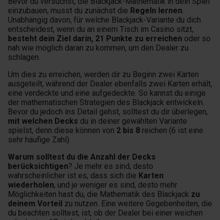
Bevor du versuchst, die Blackjack-Mathematik in dein Spiel
einzubauen, musst du zunächst die
Regeln lernen
.
Unabhängig davon, für welche Blackjack-Variante du dich
entscheidest, wenn du an einem Tisch im Casino sitzt,
besteht dein Ziel darin, 21 Punkte zu erreichen
oder so
nah wie möglich daran zu kommen, um den Dealer zu
schlagen.
Um dies zu erreichen, werden dir zu Beginn zwei Karten
ausgeteilt, während der Dealer ebenfalls zwei Karten erhält,
eine verdeckte und eine aufgedeckte. So kannst du einige
der mathematischen Strategien des Blackjack entwickeln.
Bevor du jedoch ins Detail gehst, solltest du dir überlegen,
mit welchen Decks
du in deiner gewählten Variante
spielst, denn diese können von
2 bis 8
reichen (6 ist eine
sehr häufige Zahl).
Warum solltest du die Anzahl der Decks
berücksichtigen
? Je mehr es sind, desto
wahrscheinlicher ist es, dass sich die
Karten
wiederholen
, und je weniger es sind, desto mehr
Möglichkeiten hast du, die Mathematik des Blackjack
zu
deinem Vorteil
zu nutzen. Eine weitere Gegebenheiten, die
du beachten solltest, ist, ob der Dealer bei einer weichen