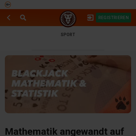
REGISTRIEREN
SPIELAUTOMATEN
SPORTWETTEN
SPORT
Mathematik angewandt auf