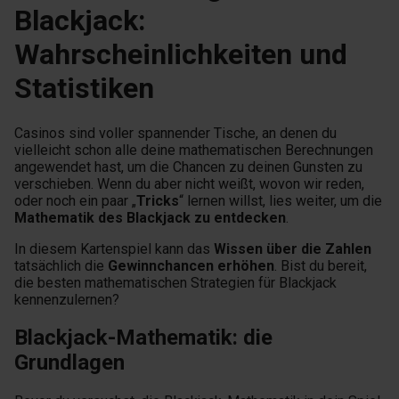
Blackjack:
Wahrscheinlichkeiten und
Statistiken
Casinos sind voller spannender Tische, an denen du
vielleicht schon alle deine mathematischen Berechnungen
angewendet hast, um die Chancen zu deinen Gunsten zu
verschieben. Wenn du aber nicht weißt, wovon wir reden,
oder noch ein paar „
Tricks
“ lernen willst, lies weiter, um die
Mathematik des Blackjack zu entdecken
.
In diesem Kartenspiel kann das
Wissen über die Zahlen
tatsächlich die
Gewinnchancen erhöhen
. Bist du bereit,
die besten mathematischen Strategien für Blackjack
kennenzulernen?
Blackjack-Mathematik: die
Grundlagen