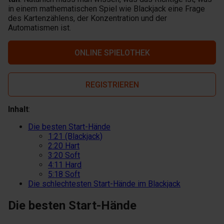
in einem mathematischen Spiel wie Blackjack eine Frage
des Kartenzählens, der Konzentration und der
Automatismen ist.
ONLINE SPIELOTHEK
REGISTRIEREN
Inhalt
:
Die besten Start-Hände
1:21 (Blackjack)
2:20 Hart
3:20 Soft
4:11 Hard
5:18 Soft
Die schlechtesten Start-Hände im Blackjack
Die besten Start-Hände