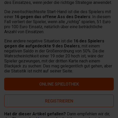
des Einsatzes, wenn jeder die richtige Strategie anwendet.
Die zweitschlechteste Start-Hand ist die des Spielers mit
einer
16 gegen das offene Ass des Dealers
: In diesem
Fall verliert der Spieler, wenn alle „richtig“ spielen, 51 Euro
pro 100 Euro Einsatz, natürlich über eine beträchtliche
Anzahl von Einsätzen.
Eine andere negative Situation ist die
16 des Spielers
gegen die aufgedeckte 9 des Dealers
, mit einem
negativen Saldo in der Größenordnung von 50%. Da die
Wahrscheinlichkeit einer 19 oder 20 hoch ist, wäre der
Spieler gezwungen, mit der dritten Karte nach einem
Blackjack zu suchen: Das mag gelegentlich gut gehen, aber
die Statistik ist nicht auf seiner Seite.
ONLINE SPIELOTHEK
REGISTRIEREN
Hat dir dieser Artikel gefallen?
Dann empfehlen wir dir,