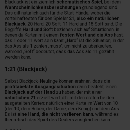
Blackjack ist ein ziemlich
schematisches Spiel
, bei dem
Wahrscheinlichkeitsberechnungen
grundlegend sind.
Das gilt natürlich auch für die Start-Hände, wobei die
vorteilhaftesten für den Spieler
21, also ein natürlicher
Blackjack
, 20 Hard, 20 Soft, 11 Hard und 18 Soft sind. Die
Begriffe
Hard und Soft
beziehen sich auf Situationen, in
denen du Karten mit einem
festen Wert und ein Ass
hast,
das 1 oder 11 wert sein kann: „Hard“ ist die Situation, in der
das Ass als 1 zählen „muss“, um nicht zu überkaufen,
während „Soft“ bedeutet, dass das Ass als 11 gezählt
werden kann.
1:21 (Blackjack)
Selbst Blackjack-Neulinge können erahnen, dass die
profitabelste Ausgangssituation
darin besteht, einen
Blackjack auf der Hand
zu haben, der mit einer
natürlichen 21
erzielt wird, d.h. mit den ersten beiden
ausgeteilten Karten: natürlich einer Karte im Wert von 10
(der 10, dem Buben, der Dame, dem König) und dem Ass.
Es ist
eine Hand, die nicht verlieren kann
, während es
theoretisch das Spiel des Dealers ausgleichen kann.