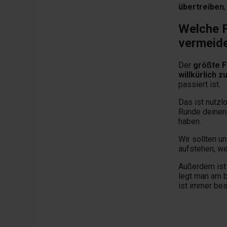
übertreiben
Welche 
vermeid
Der
größte F
willkürlich z
passiert ist.
Das ist nutzl
Runde deinen 
haben.
Wir sollten u
aufstehen, we
Außerdem ist
legt man am b
ist immer bes