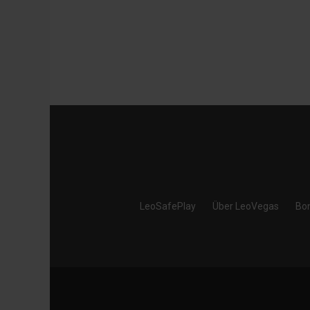
LeoSafePlay
Über LeoVegas
Bo