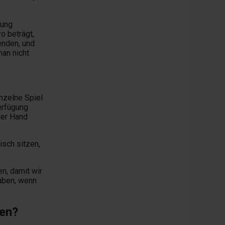
zung
o beträgt,
enden, und
man nicht
inzelne Spiel
erfügung
der Hand
isch sitzen,
n, damit wir
haben, wenn
zen?