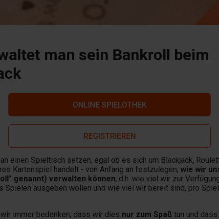
waltet man sein Bankroll beim
ack
ONLINE SPIELOTHEK
REGISTRIEREN
an einen Spieltisch setzen, egal ob es sich um Blackjack, Roulet
res Kartenspiel handelt - von Anfang an festzulegen,
wie wir u
oll" genannt) verwalten können
, d.h. wie viel wir zur Verfügu
as Spielen ausgeben wollen und wie viel wir bereit sind, pro Spie
 wir immer bedenken, dass wir dies
nur zum Spaß
tun und dass