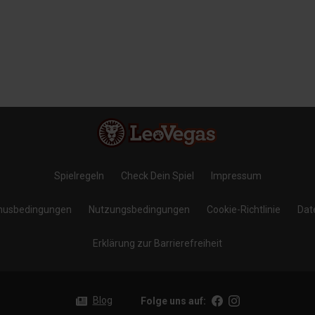
Spielregeln
Check Dein Spiel
Impressum
nusbedingungen
Nutzungsbedingungen
Cookie-Richtlinie
Dat
Erklärung zur Barrierefreiheit
Blog
Folge uns auf
: