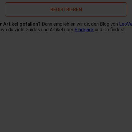
REGISTRIEREN
r Artikel gefallen?
Dann empfehlen wir dir, den Blog von
LeoV
 wo du viele Guides und Artikel über
Blackjack
und Co findest.