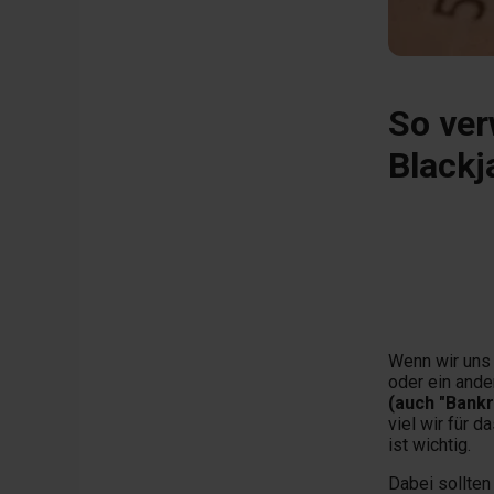
So ver
Blackj
Wenn wir uns 
oder ein ande
(auch "Bankr
viel wir für d
ist wichtig.
Dabei sollten