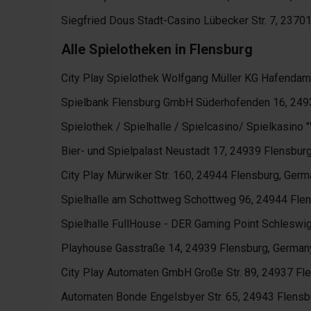
Siegfried Dous Stadt-Casino Lübecker Str. 7, 237
Alle Spielotheken in Flensburg
City Play Spielothek Wolfgang Müller KG Hafenda
Spielbank Flensburg GmbH Süderhofenden 16, 249
Spielothek / Spielhalle / Spielcasino/ Spielkasi
Bier- und Spielpalast Neustadt 17, 24939 Flensbu
City Play Mürwiker Str. 160, 24944 Flensburg, Ger
Spielhalle am Schottweg Schottweg 96, 24944 Fle
Spielhalle FullHouse - DER Gaming Point Schleswi
Playhouse Gasstraße 14, 24939 Flensburg, Germany
City Play Automaten GmbH Große Str. 89, 24937 Fl
Automaten Bonde Engelsbyer Str. 65, 24943 Flensb