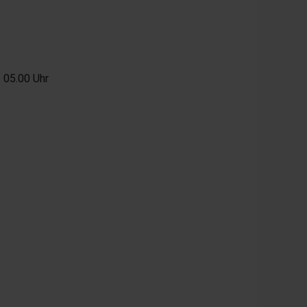
05.00 Uhr