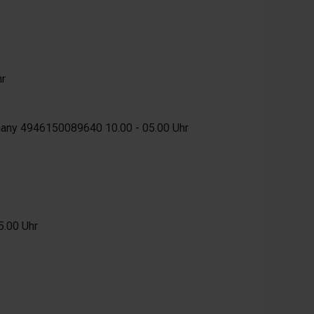
hr
rmany 4946150089640 10.00 - 05.00 Uhr
5.00 Uhr