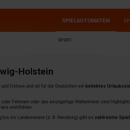
SPIELAUTOMATEN
S
SPORT
swig-Holstein
 und Ostsee und ist für die Deutschen ein
beliebtes Urlaubszie
lt oder Fehmarn oder das einzigartige Wattenmeer sind Highligh
Fans wohlfühlen.
 bis ins Landesinnere (z. B. Rensburg) gibt es
zahlreiche Spiel