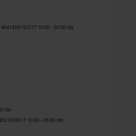
y 4941928192377 10.00 - 03.00 Uhr
0 Uhr
4551993011 10.00 - 05.00 Uhr