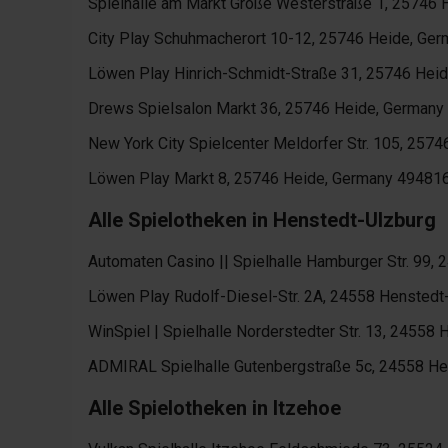
Spielhalle am Markt Große Westerstraße 1, 25746
City Play Schuhmacherort 10-12, 25746 Heide, Ge
Löwen Play Hinrich-Schmidt-Straße 31, 25746 Hei
Drews Spielsalon Markt 36, 25746 Heide, Germany
New York City Spielcenter Meldorfer Str. 105, 2574
Löwen Play Markt 8, 25746 Heide, Germany 494816
Alle Spielotheken in Henstedt-Ulzburg
Automaten Casino || Spielhalle Hamburger Str. 99,
Löwen Play Rudolf-Diesel-Str. 2A, 24558 Henstedt
WinSpiel | Spielhalle Norderstedter Str. 13, 2455
ADMIRAL Spielhalle Gutenbergstraße 5c, 24558 Hen
Alle Spielotheken in Itzehoe