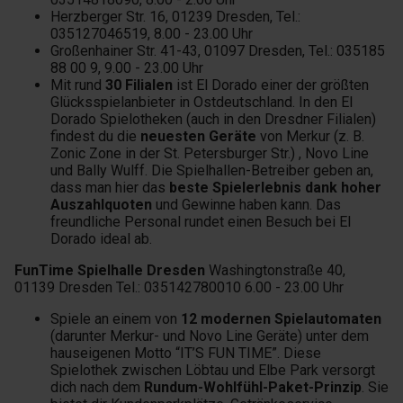
Herzberger Str. 16, 01239 Dresden, Tel.:
035127046519, 8.00 - 23.00 Uhr
Großenhainer Str. 41-43, 01097 Dresden, Tel.: 035185
88 00 9, 9.00 - 23.00 Uhr
Mit rund
30 Filialen
ist El Dorado einer der größten
Glücksspielanbieter in Ostdeutschland. In den El
Dorado Spielotheken (auch in den Dresdner Filialen)
findest du die
neuesten Geräte
von Merkur (z. B.
Zonic Zone in der St. Petersburger Str.) , Novo Line
und Bally Wulff. Die Spielhallen-Betreiber geben an,
dass man hier das
beste Spielerlebnis dank hoher
Auszahlquoten
und Gewinne haben kann. Das
freundliche Personal rundet einen Besuch bei El
Dorado ideal ab.
FunTime Spielhalle Dresden
Washingtonstraße 40,
01139 Dresden Tel.: 035142780010 6.00 - 23.00 Uhr
Spiele an einem von
12 modernen Spielautomaten
(darunter Merkur- und Novo Line Geräte) unter dem
hauseigenen Motto “IT’S FUN TIME”. Diese
Spielothek zwischen Löbtau und Elbe Park versorgt
dich nach dem
Rundum-Wohlfühl-Paket-Prinzip
. Sie