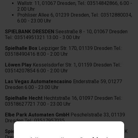
Wallstr. 11, 01067 Dresden, Tel.: 03514842866, 6.00 -
2.00 Uhr
Prohliser Allee 6, 01239 Dresden, Tel.: 03512880034,
6.00 - 23.00 Uhr
SPIELBANK DRESDEN
Seestraße 8 - 10, 01067 Dresden
Tel.: 03514951321 13.00 - 3.00 Uhr
Spielhalle Box
Leipziger Str. 170, 01139 Dresden Tel.:
03518490416 8.00 - 2.00 Uhr
Löwen Play
Kesselsdorfer Str. 1, 01159 Dresden Tel.:
03514207854 6.00 - 2.00 Uhr
Las Vegas Automatencasino
Enderstraße 59, 01277
Dresden 6.00 - 23.00 Uhr
Spielhalle Hecht
Hechtstraße 16, 01097 Dresden Tel.:
03518627721 7.00 - 23.00 Uhr
Elbe Park Automaten GmbH
Peschelstraße 33, 01139
Dresden Tel.: 03517957035
Spielhalle Las Vegas im Elbepark Dresden
ELBEPARK
Dresden, Peschelstraße 33, 01139 Dresden Tel.: