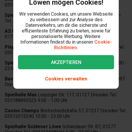
Löwen mögen Cookies!
035184722957 6.00 - 2.00 Uhr
Wir verwenden Cookies, um unsere Webseite
Spielhalle Cotta
Meißner Landstraße 3, 01157 Dresden
zu verbessern und zur Analyse des
Tel.: 035141353553 7.00 - 23.00 Uhr
Datenverkehrs, um dir die sicherste und
effizienteste Erfahrung zu bieten, sowie für
AS Casino
Tharandter Str. 36, 01159 Dresden Tel.:
personalisierte Werbung. Weitere
01746699711 6.00 - 23.00 Uhr
Informationen findest du in unseren
Cookie-
Play & Win Casino
Bahnhofstraße 21, 01259 Dresden Tel.:
Richtlinien.
035120530670 8.00 - 23.00 Uhr
AKZEPTIEREN
Spielothek
Hans-Grundig-Straße 28, 01307 Dresden 8.00 -
23.00 Uhr
Cookies verwalten
Bavaria Games GmbH
Dr.-Friedrich-Wolf-Straße 2, 01097
Dresden Tel.: 03515636680 8.00 - 1.00 Uhr
Spielhalle Max
Leipziger Str. 117, 01127 Dresden Tel.:
035188895525 9.00 - 1.00 Uhr
Casino Champs
Breitscheidstraße 57, 01237 Dresden Tel.:
03512015240 10.00 - 23.00 Uhr
Spielhalle Goldener Löwe
Schandauer Str. 87, 01277