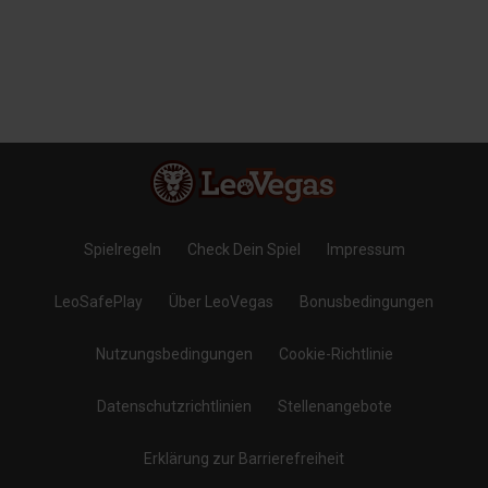
Spielregeln
Check Dein Spiel
Impressum
LeoSafePlay
Über LeoVegas
Bonusbedingungen
Nutzungsbedingungen
Cookie-Richtlinie
Datenschutzrichtlinien
Stellenangebote
Erklärung zur Barrierefreiheit