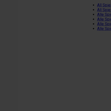
All Spi
All Spi
Alle Spi
Alle Spi
Alle Spi
Alle Sp