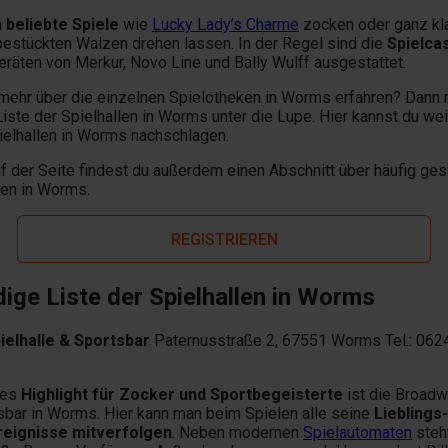
n
beliebte Spiele
wie
Lucky Lady’s Charme
zocken oder ganz kl
bestückten Walzen drehen lassen. In der Regel sind die
Spielcas
eräten von Merkur, Novo Line und Bally Wulff ausgestattet.
mehr über die einzelnen Spielotheken in Worms erfahren? Dann
Liste der Spielhallen in Worms unter die Lupe. Hier kannst du wei
ielhallen in Worms nachschlagen.
f der Seite findest du außerdem einen Abschnitt über häufig ges
ken in Worms.
REGISTRIEREN
dige Liste der Spielhallen in Worms
elhalle & Sportsbar
Paternusstraße 2, 67551 Worms Tel.: 062
tes
Highlight für Zocker und Sportbegeisterte
ist die Broadw
sbar in Worms. Hier kann man beim Spielen alle seine
Lieblings-
reignisse mitverfolgen
. Neben modernen
Spielautomaten
steht