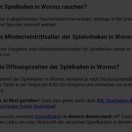
n Spielhallen in Worms rauchen?
st in abgetrennten Raucherbereichen erlaubt, solange in der jew
ine Speisen serviert werden.
s Mindesteintrittsalter der Spielotheken in Wor
hen Vorgaben zum Mindesteintrittsalter für Spielhallen sehen in
e vor.
ie Öffnungszeiten der Spielhallen in Worms?
eiten der Spielhallen in Worms variieren je nach Glücksspielstätt
re Türen in der Regel um 8.00 Uhr morgens und schließen sie ers
ts.
r Artikel gefallen
? Dann lies gerne mehr über
Alle Spielhallen 
eoVegas Online Spielothek
!
wissen, welches
Spielotheken
in deinem Bundesland
ist? Dann 
n Links, um eine Übersicht der einzelnen Spielbanken in dein