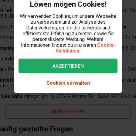
Löwen mögen Cookies!
betrieb Las Vegas GmbH
Schlossergasse 16, 67547 Worms Tel.
Wir verwenden Cookies, um unsere Webseite
 8.00 - 2.00 Uhr
zu verbessern und zur Analyse des
straße 2, 67547 Worms Tel.: 062419720799 8.00 - 2.00 Uhr
Datenverkehrs, um dir die sicherste und
effizienteste Erfahrung zu bieten, sowie für
etrus-Dorn-Straße 7, 67547 Worms Tel.: 06241209503 8.00 - 2.
personalisierte Werbung. Weitere
Informationen findest du in unseren
Cookie-
uroplay
Rheinstraße 2-4, 67547 Worms Tel.: 062419773070 8.00 
Richtlinien.
elhalle
Im Katterloch 8, 67547 Worms 8.00 - 2.00 Uhr
AKZEPTIEREN
air
Petersstraße 31, 67547 Worms Tel.: 0624188688 8.00 - 2.00
ndel Roman Schmidt Alexander Stark Spielhalle
Klosterstraße
Cookies verwalten
Tel.: 062412000647 8.00 - 2.00 Uhr
Spielhalle
Alzeyer Str. 43, 67549 Worms Tel.: 062419772690 8.0
REGISTRIEREN
äufig gestellte Fragen