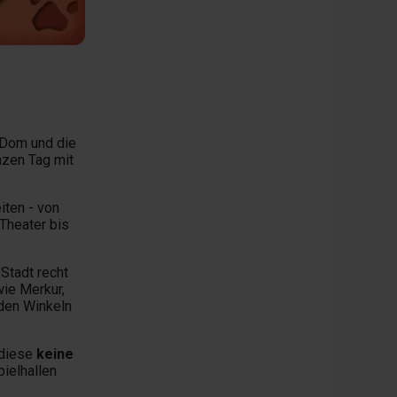
 Dom und die
nzen Tag mit
iten - von
Theater bis
Stadt recht
ie Merkur,
den Winkeln
 diese
keine
ielhallen