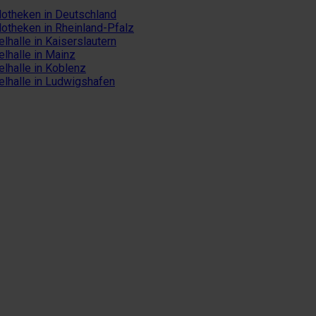
elotheken in Deutschland
elotheken in Rheinland-Pfalz
elhalle in Kaiserslautern
elhalle in Mainz
elhalle in Koblenz
ielhalle in Ludwigshafen