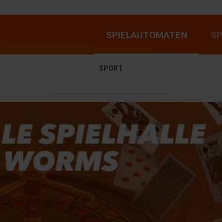
SPIELAUTOMATEN
S
SPORT