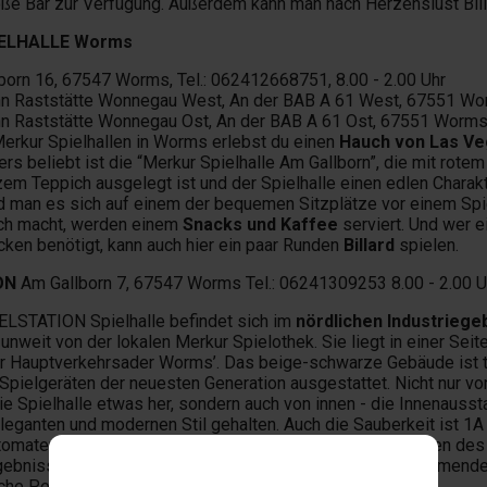
oße Bar zur Verfügung. Außerdem kann man nach Herzenslust Bill
ELHALLE Worms
born 16, 67547 Worms, Tel.: 062412668751, 8.00 - 2.00 Uhr
n Raststätte Wonnegau West, An der BAB A 61 West, 67551 W
n Raststätte Wonnegau Ost, An der BAB A 61 Ost, 67551 Worm
Merkur Spielhallen in Worms erlebst du einen
Hauch von Las V
s beliebt ist die “Merkur Spielhalle Am Gallborn”, die mit rotem
em Teppich ausgelegt ist und der Spielhalle einen edlen Charakt
 man es sich auf einem der bequemen Sitzplätze vor einem Sp
ch macht, werden einem
Snacks und Kaffee
serviert. Und wer 
ken benötigt, kann auch hier ein paar Runden
Billard
spielen.
ON
Am Gallborn 7, 67547 Worms Tel.: 06241309253 8.00 - 2.00 U
ELSTATION Spielhalle befindet sich im
nördlichen Industriege
nweit von der lokalen Merkur Spielothek. Sie liegt in einer Seit
er Hauptverkehrsader Worms’. Das beige-schwarze Gebäude ist
 Spielgeräten der neuesten Generation ausgestattet. Nicht nur v
e Spielhalle etwas her, sondern auch von innen - die Innenaussta
leganten und modernen Stil gehalten. Auch die Sauberkeit ist 1A 
tomaten werden regelmäßig gesäubert. Das Sahnehäubchen des
gebnisses in der SPIELSTATION Worms ist das zuvorkommende
iche Personal.