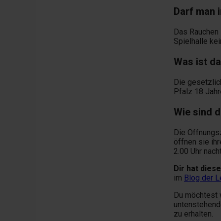
Darf man i
Das Rauchen i
Spielhalle ke
Was ist da
Die gesetzlic
Pfalz 18 Jahr
Wie sind d
Die Öffnungsz
öffnen sie ih
2.00 Uhr nach
Dir hat diese
im
Blog der L
Du möchtest 
untenstehende
zu erhalten.