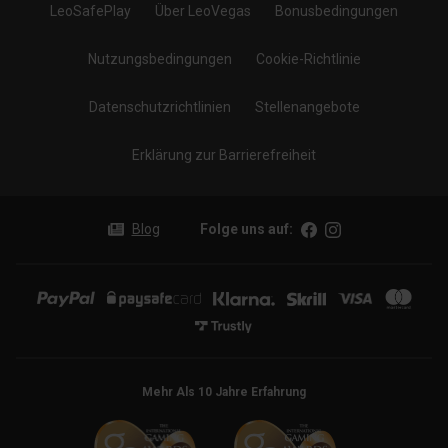
LeoSafePlay
Über LeoVegas
Bonusbedingungen
Nutzungsbedingungen
Cookie-Richtlinie
Datenschutzrichtlinien
Stellenangebote
Erklärung zur Barrierefreiheit
Blog
Folge uns auf
:
Mehr Als 10 Jahre Erfahrung