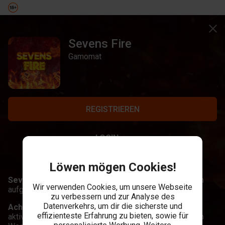
Sevens Fire
Gamomat
REGISTRIEREN
LOGIN
Löwen mögen Cookies!
Sevens Fire
, wo das Spiel in einem Meer aus Flammen
Wir verwenden Cookies, um unsere Webseite
aufgeht und jeder Dreh ein feuriges Abenteuer ist.
zu verbessern und zur Analyse des
Datenverkehrs, um dir die sicherste und
Achte auf
: Die Feuerkugeln, die die Fire Re-Spins
effizienteste Erfahrung zu bieten, sowie für
aktivieren, und das strahlende Diamant-Wild, das deinen