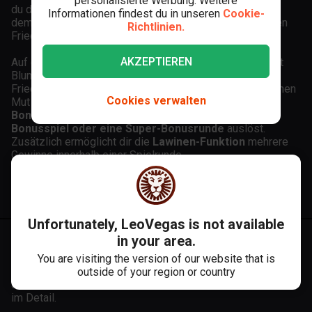
personalisierte Werbung. Weitere
du die Mauern des Gefangenenlagers zerstörst und auf
Informationen findest du in unseren
Cookie-
dem 6x6 Raster mit Cluster-Gewinnmechanik für das den
Richtlinien.
Frieden einstehst.
AKZEPTIEREN
Auf deinem Friedensfeldzug begleiten dich nicht nur mit
Blumen und Herzen verzierte Waffen, sondern auch
Friedenstauben, Rosen und ein Erde-Symbol. Stelle deinen
Cookies verwalten
Mut unter Beweis, während du
zahlreiche
Bonusfunktionen
wie z. B.
Wild-Multiplikatoren, das
Bonusspiel oder eine Super-Bonusrunde
auslöst.
Zusätzlich ermöglicht dir die
Lawinen-Funktion
mehrere
Gewinne innerhalb einer Spielrunde.
Folge bei
hoher Volatilität
dem Ruf der Freiheit - du
kannst mit bis zu revolutionären
10.000x
belohnt werden!
Unfortunately, LeoVegas is not available
Die Bonusfunktionen vom Propaganda Slot
in your area.
Die Bonusfunktionen von Propaganda sind so zahlreich wie
You are visiting the version of our website that is
die Möglichkeiten, aus dem Gefangenenlager dieses Slots
outside of your region or country
auszubrechen. In den nächsten Feldern erklären wir sie dir
im Detail.