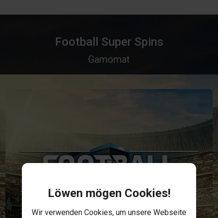
Football Super Spins
Gamomat
Löwen mögen Cookies!
Wir verwenden Cookies, um unsere Webseite