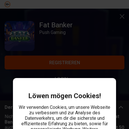
Fat Banker
Push Gaming
REGISTRIEREN
LOGIN
Löwen mögen Cookies!
Der Fat Banker Slot - Fetter Banker, fette Gewinne!
Wir verwenden Cookies, um unsere Webseite
zu verbessern und zur Analyse des
Nicht nur das Hemd des wohlgenährten Bankiers des
Fat
Datenverkehrs, um dir die sicherste und
Banker
Slots
von Push Gaming platzt aus allen Nähten,
effizienteste Erfahrung zu bieten, sowie für
auch sein Bankkonto quillt über! Nutze auf
6 Walzen mit 50