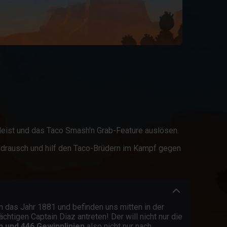
 Heist und das Taco Smash'n Grab-Feature auslösen.
oldrausch und hilf den Taco-Brüdern im Kampf gegen
n das Jahr 1881 und befinden uns mitten in der
tigen Captain Diaz antreten! Der will nicht nur die
n und 446 Gewinnlinien
also nicht nur nach