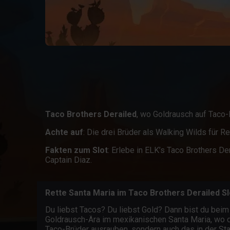
Taco Brothers Derailed
, wo Goldrausch auf Taco-L
Achte auf
: Die drei Brüder als Walking Wilds für 
Fakten zum Slot
: Erlebe in ELK’s Taco Brothers 
Captain Diaz.
Rette Santa Maria im Taco Brothers Derailed Sl
Du liebst Tacos? Du liebst Gold? Dann bist du bei
Goldrausch-Ära im mexikanischen Santa Maria, wo di
Taco-Brüder ausrauben, sondern auch das in der Stad