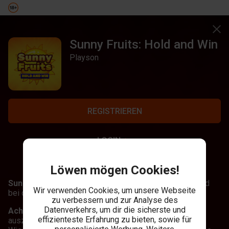
Sunny Fruits: Hold and Win
Playson
REGISTRIEREN
LOGIN
Löwen mögen Cookies!
Sunny Fruits: Hold and Win
, nach der Sonne greifen und
Wir verwenden Cookies, um unsere Webseite
bei den großen Gewinnen in diesem Slot landen.
zu verbessern und zur Analyse des
Datenverkehrs, um dir die sicherste und
Achte auf
: 6+ Sonnen-Symbole, um das Bonusspiel
effizienteste Erfahrung zu bieten, sowie für
auszulösen, bei dem Sonnen-Symbole für 3