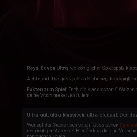
Royal Seven Ultra
, wo königlicher Spielspaß, kla
Achte auf
: Die gestapelten Siebener, die königlic
Fakten zum Spiel
: Dreh die klassischen 6 Walzen 
deine Vitaminreserven füllen!
Ultra-gut, ultra-klassisch, ultra-elegant: Der Ro
Wer auf der Suche nach einem klassischen
Spiela
der richtigen Adresse! Hier findest du eine Versch
königlichen Touch.