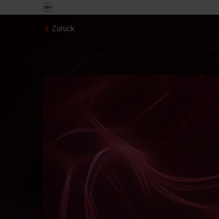
Zurück