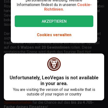
personalisierte Werbung. Weitere
Entschleunigung und Simplizität. Genau das bringt dir der
Informationen findest du in unseren
Cookie-
Royal Seven XXL Red Hot Firepot Slot von Gamomat! Dabei
Richtlinien.
handelt es sich um eine Fortsetzung des beliebten Royal
Seven XXL Spiels, bei dem das bei Gamomat-Slots
bekannte
Red Hot Firepot-Feature
im Funken sprühen
AKZEPTIEREN
lässt!
Der in elegantem Purpur gehaltene Spielautomat zeichnet
Cookies verwalten
sich vor allem durch seine klassische Gestaltung aus, wo
traditionelle Frucht-Symbole sowie ein Siebener-Symbol
auf den
5 Walzen mit 20 Gewinnlinien
rollen. Diese
nostalgische Szene wird durch das feurige Red Hot
Firepot-Feature aufgemischt, wo für einen zusätzlichen
Einsatz ein
loderndes Zusatzspiel
gestartet werden kann,
welches
heiße Gewinnchancen
verspricht.
Die Volatilität von Royal Seven XXL Red Hot Firepot ist
Unfortunately, LeoVegas is not available
zwiegespalten - während du im Red Hot Firepot-Feature
in your area.
mit einer
hohen Volatilität
rechnen kannst, ist das
Basisspiel weniger volatil. Du hast also das Beste aus
You are visiting the version of our website that is
beiden Welten! Bereit für klassischen Spielspaß mit
outside of your region or country
feuriger Note? Dann dreh die nostalgischen Walzen dieses
Spielautomaten
für die Chance auf das
bis zu 4.705-
Fache deines Einsatzes
!