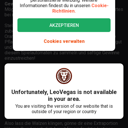
personalisierte Werbung. Weitere
Gewinnlinien
. Dieser Spielautomat bietet dir die
Informationen findest du in unseren
Cookie-
Möglichkeit, das bis zu
1.822-Fache
deines Einsatzwertes
Richtlinien.
bei
mittlerer Volatilität
zu gewinnen.
AKZEPTIEREN
Stelle dir einen schmackhaften Obstsalat vor, den du
zubereiten möchtest. Saftige Kirschen, sonnengereifte
Orangen, spritzige Zitronen, knackige Weintrauben, reife
Cookies verwalten
Pflaumen und herrlich süße Wassermelonen. Klingt das gut
und macht Lust auf mehr? All diese Symbole gilt es in
diesem Spielautomaten zu sammeln und saftige Gewinne
einzustreichen!
Zusätzlich bietet dir dieser nostalgische
Slot
ein
Wild-
Symbol
in Form einer goldenen Glocke, welches dir in
Kombination mit anderen Symbolen fruchtastische Gewinne
bescheren kann.
Unfortunately, LeoVegas is not available
Du kannst zudem von
Bonus-Spins
profitieren, indem du
in your area.
mehrere gleiche Symbole auf den Walzen sammelst.
You are visiting the version of our website that is
Detaillierte Informationen hierzu folgen in dieser
outside of your region or country
Beschreibung.
Also lass die Walzen klingen, gönne dir eine Extraportion