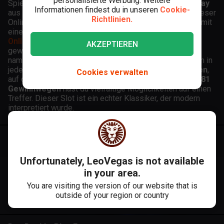
personalisierte Werbung. Weitere
Spielmechanik verbindet, dann ist
Multi Wild Double Play
Informationen findest du in unseren
Cookie-
aus dem Hause
Merkur
genau das Richtige für dich. Dieser
Richtlinien.
Online-Slot bietet dir ein vertrautes Design, das jedoch mit
einer besonderen Funktion für frischen Wind in deiner
Online-Spielothek
sorgt. Du genießt hier nicht nur die
AKZEPTIEREN
gewohnte Merkur-Qualität, sondern erlebst durch das
namensgebende
Double-Play-Feature
doppelte Action in
jeder Runde. Der Aufbau des Slots besteht aus
4 Walzen
,
Cookies verwalten
auf denen jeweils 3 sichtbare Symbole erscheinen. Mit
81
Gewinnwegen
hast du vielfältige Möglichkeiten auf einen
Treffer. Dieser Slot ist ein echter Klassiker, der modern
interpretiert wurde.
Welche Besonderheiten erwarten dich bei diesem
Spiel?
Bei Multi Wild Double Play stehen ganz klar die Funktionen
Unfortunately, LeoVegas is not available
im Vordergrund, die deine
Gewinnchancen erhöhen
in your area.
können. Anders als bei vielen anderen Slots, bei denen du
You are visiting the version of our website that is
oft lange auf eine Bonusrunde warten musst, ist hier das
outside of your region or country
besondere Feature direkt in das Basisspiel integriert
.