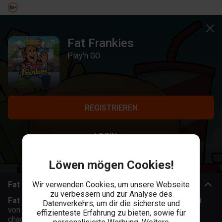
Fat Frankies
Play'n GO
REGISTRIEREN
LOGIN
Löwen mögen Cookies!
Fat Frankies – Der Fast-Food-Slot von Play’n GO
Wir verwenden Cookies, um unsere Webseite
zu verbessern und zur Analyse des
Fat Frankies
ist ein humorvoller Slot bzw. Spielautomat
Datenverkehrs, um dir die sicherste und
von
Play’n GO
, der dich direkt an den Tresen eines
effizienteste Erfahrung zu bieten, sowie für
chaotischen Foodtrucks katapultiert. Statt feiner