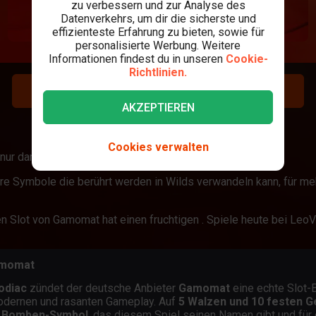
zu verbessern und zur Analyse des
Datenverkehrs, um dir die sicherste und
effizienteste Erfahrung zu bieten, sowie für
personalisierte Werbung. Weitere
Informationen findest du in unseren
Cookie-
Richtlinien.
REGISTRIEREN
AKZEPTIEREN
LOGIN
Cookies verwalten
nur darauf warten zu Wilds zu werden!
e Symbole die berührt werden in Wilds verwandeln kann, für m
en Slot von Gamomat hat einen fruchtigen . Spiele heute bei Le
amomat
odiac
zündet der deutsche Anbieter
Gamomat
eine echte Slot-
modernen und rasanten Gameplay. Auf
5 Walzen und 10 festen G
s
Bomben-Symbol
, das diesem Spiel seinen Namen gibt und für