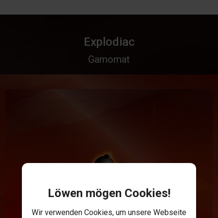
Explodiac
Gamomat
Löwen mögen Cookies!
Wir verwenden Cookies, um unsere Webseite