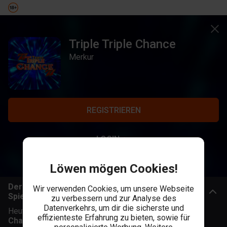
Triple Triple Chance
Merkur
REGISTRIEREN
LOGIN
Löwen mögen Cookies!
Der Triple Triple Chance Slot – Dreifacher
Wir verwenden Cookies, um unsere Webseite
Spielspaß!
zu verbessern und zur Analyse des
Datenverkehrs, um dir die sicherste und
Heute ist die 3 deine Glückszahl, denn im
Triple Triple
effizienteste Erfahrung zu bieten, sowie für
Chance Slot
von
Merkur
kannst du neunfach (3x3)