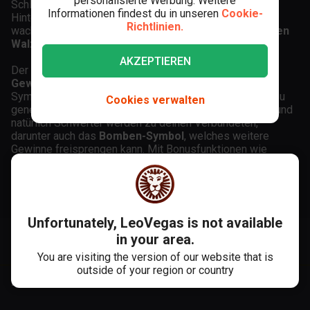
personalisierte Werbung. Weitere
Schlacht um
sagenhafte Gewinne
! Während im
Informationen findest du in unseren
Cookie-
Hintergrund der Olymp mit antiken Tempelruinen thront,
Richtlinien.
wacht Ares höchstpersönlich über die
6 kaskadierenden
Walzen
.
AKZEPTIEREN
Der Spielautomat kommt gänzlich
ohne klassische
Gewinnlinien
aus - es müssen lediglich 8 oder mehr
Symbole an beliebiger Stelle erscheinen, um Gewinne zu
Cookies verwalten
generieren. Symbole wie Helme, Streitwagen, Schilder und
natürlich Schwerter werden zu deinen Verbündeten,
darunter auch das
Bomben-Symbol
, welches weitere
Gewinne freisprengen kann. Mit Bonusfunktionen wie
Freispielen
und
progressiven Multiplikatoren
zeigt Ares
seine göttliche Macht und erhöht das Gewinnpotenzial
deutlich.
Also, schwing der Schwert bei
hoher Volatilität
in
Unfortunately, LeoVegas is not available
Kriegsgott-Manier und erbeute das bis zu
10.000-fache
in your area.
deines Einsatzes
!
You are visiting the version of our website that is
outside of your region or country
Die Bonusfunktionen von Sword of Ares