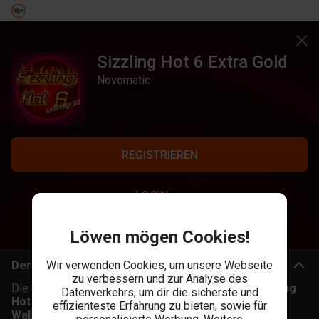
Sizzling Hot 6 Extra Gold
Novomatic
REGISTRIEREN
LOGIN
Löwen mögen Cookies!
Der Sizzling Hot 6 Extra Gold Slot
Wir verwenden Cookies, um unsere Webseite
zu verbessern und zur Analyse des
Die Steigerung von heiß ist nicht heißer, sondern
Sizzling
Datenverkehrs, um dir die sicherste und
Hot 6 Extra Gold Slot
von Novomatic! Auf glühenden
6
effizienteste Erfahrung zu bieten, sowie für
Walzen mit 5 Gewinnlinien
werden klassische Frucht-