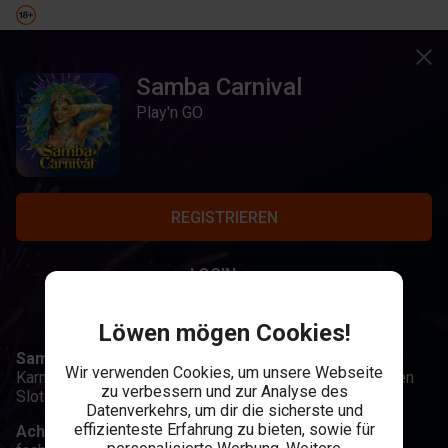
Samba Carnival
Play'n GO
REGISTRIEREN
LOGIN
Löwen mögen Cookies!
Samba Carnival
, schwing die Hüften im weltberühmten
Wir verwenden Cookies, um unsere Webseite
Karneval Rio de Janeiros in diesem lateinamerikanischen
zu verbessern und zur Analyse des
Slot!
Datenverkehrs, um dir die sicherste und
effizienteste Erfahrung zu bieten, sowie für
Achte auf
: 4 verschiedene Maraca-Wilds mit bis zu 5-