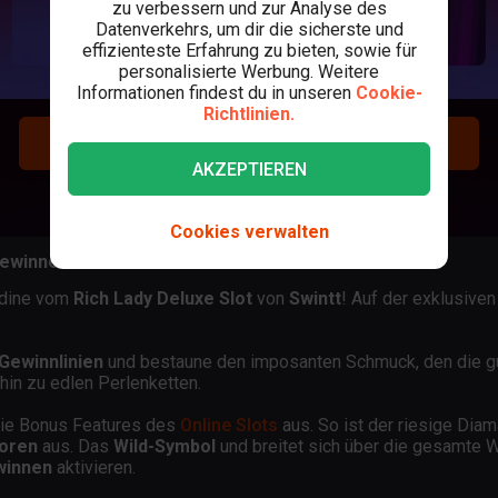
zu verbessern und zur Analyse des
Datenverkehrs, um dir die sicherste und
effizienteste Erfahrung zu bieten, sowie für
personalisierte Werbung. Weitere
Informationen findest du in unseren
Cookie-
Richtlinien.
REGISTRIEREN
AKZEPTIEREN
LOGIN
Cookies verwalten
Gewinne!
ndine vom
Rich Lady Deluxe Slot
von
Swintt
! Auf der exklusiven
Gewinnlinien
und bestaune den imposanten Schmuck, den die gut
hin zu edlen Perlenketten.
die Bonus Features des
Online Slots
aus. So ist der riesige Dia
toren
aus. Das
Wild-Symbol
und breitet sich über die gesamte 
winnen
aktivieren.