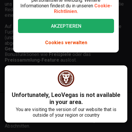
personalisierte Werbung. Weitere
uns neu! Im Fox Mayhem
Slot
von Play’n GO bekommt die
Informationen findest du in unseren
Cookie-
Redewendung, dass der Fuchs als schlau und listig gilt,
Richtlinien.
eine ganz neue Facette!
AKZEPTIEREN
Auf
5 Walzen und 20 Gewinnlinien
hat der verschmitzte
Fuchs Freddie Fox es auf den Speck des ahnungslosen
(und zugegebenermaßen sehr verfressenen) Schweins
Cookies verwalten
abgesehen. Schnapp dir mit etwas Glück die
dicksten
Gewinne
dieses grunzenden Spielautomaten, indem du
Bonusfunktionen wie
Freispiele
oder das
Preissammlung-Feature
auslöst.
Mach das süße Mastschwein zu deinem Glücks-Symbol
und nutze bei
mittlerer Volatilität
deine Chance auf bis zu
saumäßig gute
4.000x
.
Unfortunately, LeoVegas is not available
Die Bonusfunktionen von Fox Mayhem
in your area.
Sobald eine der Bonus Features ausgelöst wird, heißt es
You are visiting the version of our website that is
“Schwein gehabt”, denn dann können richtig fette Gewinne
outside of your region or country
einkassiert werden. Erfahre mehr in den folgenden
Abschnitten.