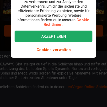
zu verbessern und zur Analyse des
Datenverkehrs, um dir die sicherste und
effizienteste Erfahrung zu bieten, sowie für
personalisierte Werbung. Weitere
Informationen findest du in unseren
Cookie-
Richtlinien.
REGISTRIEREN
AKZEPTIEREN
LOGIN
Cookies verwalten
ot von Red Tiger
WAYS Slot steigst du tief in die Schächte hinab und triffst auf
Fortsetzung des beliebten Spiels Dynamite Riches und verfügt ü
ld Spins und Mega Wilds sorgen für explosive Momente. Mit ein
t dieser Slot ein echtes Abenteuer unter Tage.
eliebten Anbietern findest du in deiner
LeoVegas Online Spiel