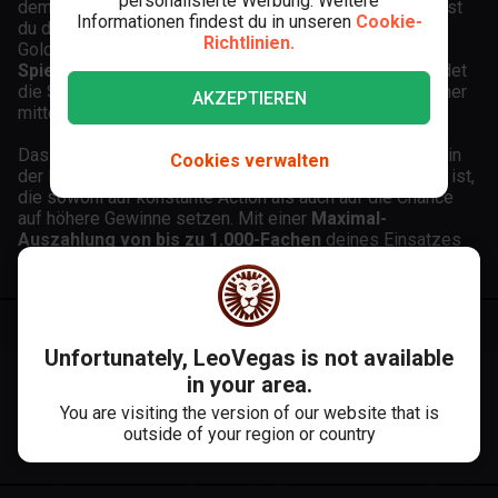
personalisierte Werbung. Weitere
dem Dragon’s Treasure Slot von
Merkur Gaming
begibst
Informationen findest du in unseren
Cookie-
du dich in die Welt der Legenden – ein Reich voller
Richtlinien.
Goldmünzen, Schwerter und Heldenmut. Dieser
5x3-
Spielautomat mit 5 klassischen Gewinnlinien
verbindet
die Schlichtheit traditioneller Slots mit der Spannung einer
AKZEPTIEREN
mittelalterlichen Fantasy-Saga.
Das Spiel gehört zu den Slots mit
mittlerer Volatilität
in
Cookies verwalten
der
LeoVegas Spielothek
, wodurch es ideal für Spieler ist,
die sowohl auf konstante Action als auch auf die Chance
auf höhere Gewinne setzen. Mit einer
Maximal-
Auszahlung von bis zu 1.000-Fachen
deines Einsatzes
bleibt es spannend, ohne überladen zu wirken.
Welche Features bietet Dragon’s Treasure?
Unfortunately, LeoVegas is not available
Dragon’s Treasure überzeugt nicht durch Masse, sondern
in your area.
durch Klasse. Dieser Slot des erfahrenen Anbieters Merkur
Gaming bietet dir eine Mischung aus klassischen
You are visiting the version of our website that is
Mechaniken und beliebten Extras, die Merkur-Slots so
outside of your region or country
charakteristisch machen.