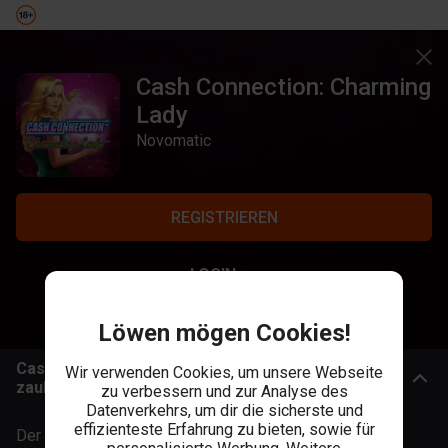
Cash Connection: Charming
Lady
Novomatic
REGISTRIEREN
LOGIN
Löwen mögen Cookies!
Cash Connection™ – Charming Lady™ - Ein
Wir verwenden Cookies, um unsere Webseite
zauberhafter Slot von Novomatic
zu verbessern und zur Analyse des
Datenverkehrs, um dir die sicherste und
effizienteste Erfahrung zu bieten, sowie für
Der
Cash Connection™ – Charming Lady™ Slot
von