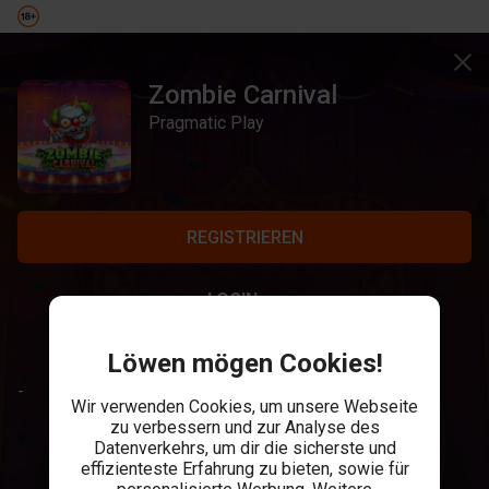
Zombie Carnival
Pragmatic Play
REGISTRIEREN
LOGIN
Löwen mögen Cookies!
-
Wir verwenden Cookies, um unsere Webseite
zu verbessern und zur Analyse des
Datenverkehrs, um dir die sicherste und
effizienteste Erfahrung zu bieten, sowie für