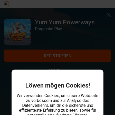
Yum Yum Powerways
Pragmatic Play
REGISTRIEREN
LOGIN
Löwen mögen Cookies!
-
Wir verwenden Cookies, um unsere Webseite
zu verbessern und zur Analyse des
Datenverkehrs, um dir die sicherste und
effizienteste Erfahrung zu bieten, sowie für