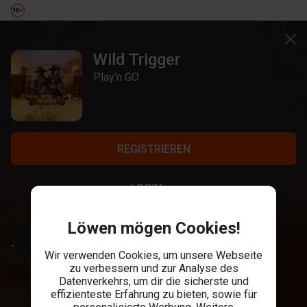
Wild Trigger
Play'n GO
REGISTRIEREN
LOGIN
Löwen mögen Cookies!
-
Wir verwenden Cookies, um unsere Webseite
zu verbessern und zur Analyse des
Datenverkehrs, um dir die sicherste und
effizienteste Erfahrung zu bieten, sowie für