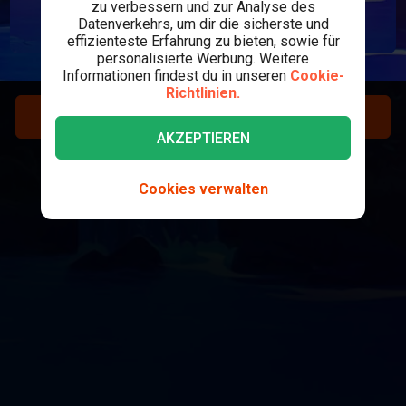
zu verbessern und zur Analyse des
Datenverkehrs, um dir die sicherste und
effizienteste Erfahrung zu bieten, sowie für
personalisierte Werbung. Weitere
Informationen findest du in unseren
Cookie-
Richtlinien.
REGISTRIEREN
AKZEPTIEREN
LOGIN
Cookies verwalten