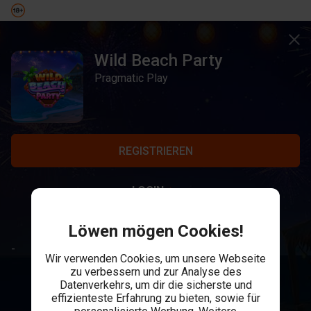
Wild Beach Party
Pragmatic Play
REGISTRIEREN
LOGIN
Löwen mögen Cookies!
-
Wir verwenden Cookies, um unsere Webseite
zu verbessern und zur Analyse des
Datenverkehrs, um dir die sicherste und
effizienteste Erfahrung zu bieten, sowie für