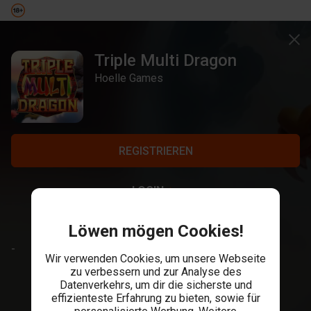
Triple Multi Dragon
Hoelle Games
REGISTRIEREN
LOGIN
Löwen mögen Cookies!
-
Wir verwenden Cookies, um unsere Webseite
zu verbessern und zur Analyse des
Datenverkehrs, um dir die sicherste und
effizienteste Erfahrung zu bieten, sowie für