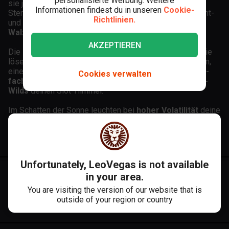
personalisierte Werbung. Weitere
sie jedoch jederzeit erleben! Das vom funkelnden
Informationen findest du in unseren
Cookie-
Sternenhimmel umgebene Spielfeld ist mit bunten Frucht-
Richtlinien.
und klassischen Slot-Symbolen bedeckt, die auf den
5
Walzen mit 40 Gewinnlinien
um die Wette strahlen.
AKZEPTIEREN
Die Eclipse-Symbole sind nicht nur schön anzusehen, sie
lösen für dich auch die
Eclipse-Spins
mit 40 Miniwalzen,
einem Hold&Spin Feature, Sonderpreisen und
bis zu 40-
Cookies verwalten
fachen Multiplikatoren
aus. Außerdem erhellen
Stern-
Wilds
deinen Slot-Himmel.
Im Schatten der Sonne leuchten bei
hoher Volatilität
deine
Gewinnchancen wie Sterne auf - greif nach ihnen, sie
können dir das
bis zu 10.000-Fache deines Einsatzes
einbringen.
Unfortunately, LeoVegas is not available
Die Bonusfunktionen von Total Eclipse XXL
in your area.
Erlebe in den Bonus Features dieses Automatenspiels eine
You are visiting the version of our website that is
Sonnenfinsternis nach der anderen - blicke für größere
outside of your region or country
Gewinnchancen auf die Walzen statt in den Himmel!