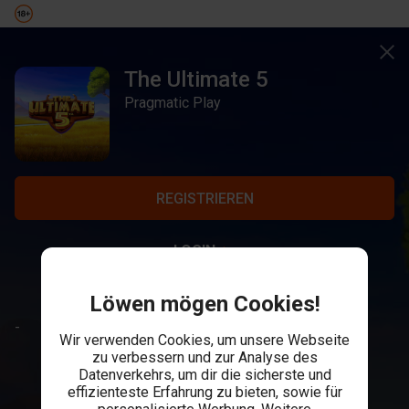
The Ultimate 5
Pragmatic Play
REGISTRIEREN
LOGIN
Löwen mögen Cookies!
-
Wir verwenden Cookies, um unsere Webseite
zu verbessern und zur Analyse des
Datenverkehrs, um dir die sicherste und
effizienteste Erfahrung zu bieten, sowie für