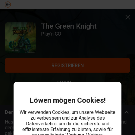
The Green Knight
Play'n GO
REGISTRIEREN
LOGIN
Löwen mögen Cookies!
Der The Green Knight Spielautomat
Wir verwenden Cookies, um unsere Webseite
zu verbessern und zur Analyse des
Hast du schon mal von der Geschichte des Sir Gaiwan und
Datenverkehrs, um dir die sicherste und
dem grünen Ritter gehört? Sie handelt von einem grün
effizienteste Erfahrung zu bieten, sowie für
gekleideten Ritter, der im 14. Jahrhundert den Artushof