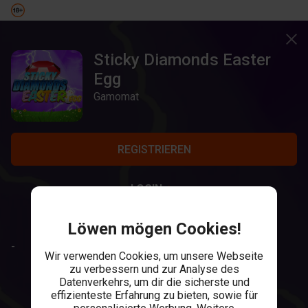
Sticky Diamonds Easter
Egg
Gamomat
REGISTRIEREN
LOGIN
Löwen mögen Cookies!
-
Wir verwenden Cookies, um unsere Webseite
zu verbessern und zur Analyse des
Datenverkehrs, um dir die sicherste und
effizienteste Erfahrung zu bieten, sowie für