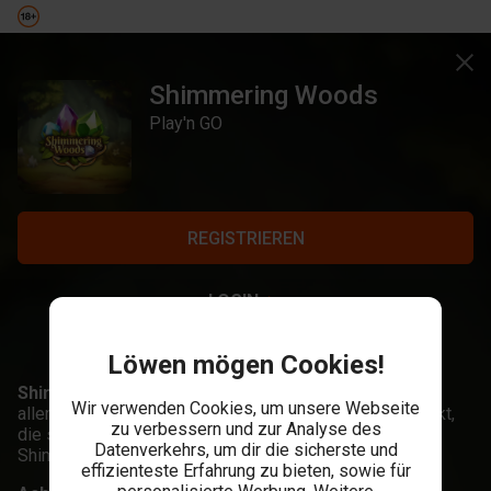
Shimmering Woods
Play'n GO
REGISTRIEREN
LOGIN
Löwen mögen Cookies!
Shimmering Woods,
In diesem Wald schimmert es in
Wir verwenden Cookies, um unsere Webseite
allen Ecken, denn es sind unzählige Edelsteine versteckt,
zu verbessern und zur Analyse des
die sich sogar teilen können! Erkunde diesen Wald in
Datenverkehrs, um dir die sicherste und
Shimmering Woods bei LeoVegas!
effizienteste Erfahrung zu bieten, sowie für