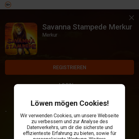
Savanna Stampede Merkur
Merkur
REGISTRIEREN
LOGIN
Löwen mögen Cookies!
-
Wir verwenden Cookies, um unsere Webseite
zu verbessern und zur Analyse des
Datenverkehrs, um dir die sicherste und
effizienteste Erfahrung zu bieten, sowie für