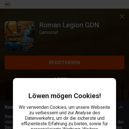
Roman Legion GDN
Gamomat
REGISTRIEREN
LOGIN
Löwen mögen Cookies!
Roman Legion GDN: Römisches Gold von Gamomat
Wir verwenden Cookies, um unsere Webseite
zu verbessern und zur Analyse des
Bereit für den glorreichen Marsch mit der mächtigen
Datenverkehrs, um dir die sicherste und
römischen Armee? Mit dem Roman Legion GDN schickt der
effizienteste Erfahrung zu bieten, sowie für
Berliner Traditionsentwickler Gamomat seine Elitesoldaten