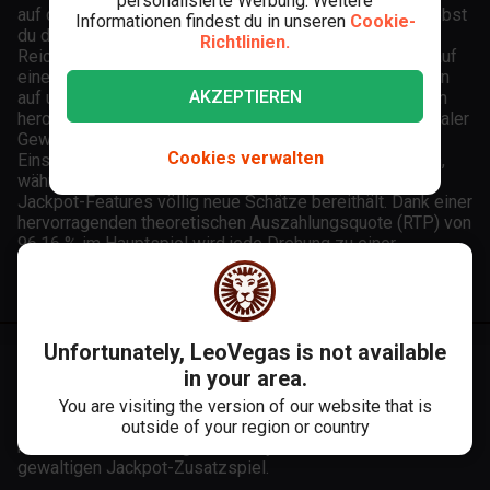
personalisierte Werbung. Weitere
auf die Walzen. In diesem packenden Spielautomat erlebst
Informationen findest du in unseren
Cookie-
du die unbändige Kraft und Disziplin des Römischen
Richtlinien.
Reiches hautnah. Dieser geschichtsträchtige Slot baut auf
einem klassischen 5x3-Layout mit 5 festen Gewinnlinien
AKZEPTIEREN
auf und fesselt mit einer extremen Dynamik. Neben dem
heroischen Thema erwartet dich ein beachtlicher maximaler
Gewinnfaktor von bis zu 2.500x deines Basisspiel-
Cookies verwalten
Einsatzes über übereinstimmende Linienkombinationen,
während das zusätzliche Abenteuer eines optionalen
Jackpot-Features völlig neue Schätze bereithält. Dank einer
hervorragenden theoretischen Auszahlungsquote (RTP) von
96,16 % im Hauptspiel wird jede Drehung zu einer
packenden Mission. Sichere dir dein römisches Gold in
unserer
Slots-Sektion
.
Die Features in Roman Legion GDN
Unfortunately, LeoVegas is not available
in your area.
Wer auf der Suche nach maximaler Spannung und
heroischen Bonusmomenten ist, kommt hier voll auf seine
You are visiting the version of our website that is
Kosten. Gamomat verknüpft das traditionelle Walzenspiel
outside of your region or country
meisterhaft mit klebrigen Wild-Symbolen und einem
gewaltigen Jackpot-Zusatzspiel.