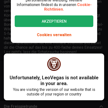
personalisierte Werbung. Weitere
gefüllte Truhen mit wertvollen Piraten-Edelsteinen wurden
Informationen findest du in unseren
Cookie-
von ihm irgendwo in den dunklen Ecken der Piratenbucht
Richtlinien.
versteckt. Finde seinen Schatz und werde selbst zum
König der Piraten! Der Rich Pirates
Spielautomat
verfügt
über
15 Gewinnlinien auf 5 Walzen
und hält spannende
AKZEPTIEREN
Bonusfunktionen für dich bereit! Neben dem Totenschädel-
Wild gibt es eine actiongeladene Freispielrunde mit bis zu
5-fachen Multiplikatoren! Stürz dich in das Abenteuer und
Cookies verwalten
halte Ausschau nach den verborgenen Schätzen, denn
dieser Spielautomat hat eine mittlere Volatilität und bietet
dir die Chance auf das bis zu 400-fache deines Einsatzes!
Los geht's, lass die Schatzsuche beginnen!
Die Bonusfunktionen von Rich Pirates
Arr, Pirat! Du hast also den Rich Pirates Slot entdeckt und
Unfortunately, LeoVegas is not available
möchtest mehr über seine spannenden Bonusfunktionen
in your area.
erfahren? Dann lass uns lossegeln und die Schatztruhe
voller Boni öffnen! In den folgenden Abschnitten erfährst
You are visiting the version of our website that is
du mehr über die Boni-Schätze dieses Automatenspiels.
outside of your region or country
Die Freispielrunde