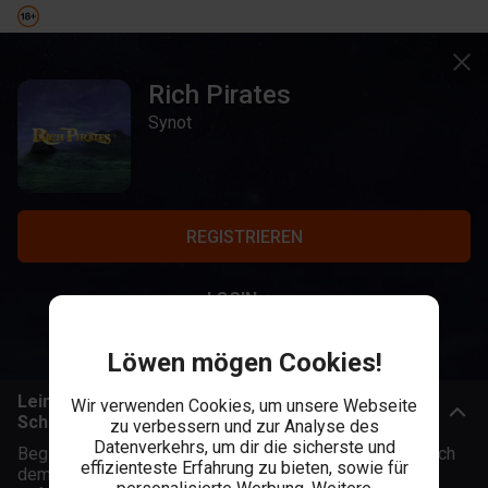
Rich Pirates
Synot
REGISTRIEREN
LOGIN
Löwen mögen Cookies!
Leinen los! Setz die Segel und sichere dir den
Wir verwenden Cookies, um unsere Webseite
Schatz in Rich Pirates
zu verbessern und zur Analyse des
Datenverkehrs, um dir die sicherste und
Begib dich mit Synot’s Rich Pirate Slot auf die Suche nach
effizienteste Erfahrung zu bieten, sowie für
dem Schatz des berüchtigten Kapitäns Charon! Reich