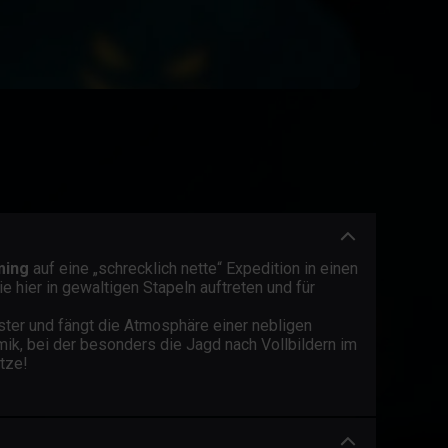
ming
auf eine „schrecklich nette“ Expedition in einen
hier in gewaltigen Stapeln auftreten und für
üster und fängt die Atmosphäre einer nebligen
mik, bei der besonders die Jagd nach Vollbildern im
tze!