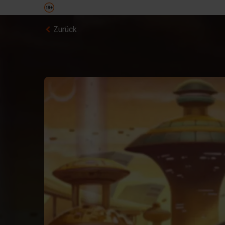
Zurück