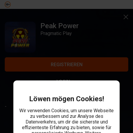
Peak Power
Pragmatic Play
REGISTRIEREN
LOGIN
Löwen mögen Cookies!
-
Wir verwenden Cookies, um unsere Webseite
zu verbessern und zur Analyse des
Datenverkehrs, um dir die sicherste und
effizienteste Erfahrung zu bieten, sowie für