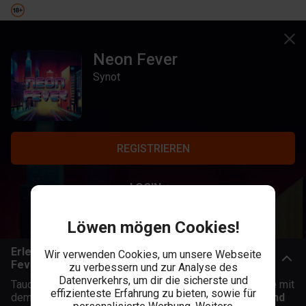
Neon Fever
Synot
REGISTRIEREN
LOGIN
Löwen mögen Cookies!
Erlebe das Disco-Fieber der 80er Jahre mit Neon
Wir verwenden Cookies, um unsere Webseite
Fever!
zu verbessern und zur Analyse des
Datenverkehrs, um dir die sicherste und
Tauche ein in die aufregende Disco-Welt der 80er Jahre mit
effizienteste Erfahrung zu bieten, sowie für
dem Neon Fever Video Slot von Synot! Mit
5 Walzen und