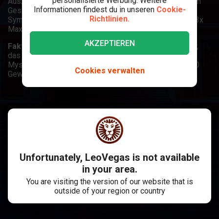
personalisierte Werbung. Weitere
Auszahlungstabelle eines Symbols multipliziert mit dem
Informationen findest du in unseren
Cookie-
Gesamteinsatz ausgezahlt werden, 3+ Wild-Scatter-
Richtlinien.
Symbole auf dem Bildschirm lösen 10 aus, und ein 5533x
Maximalgewinn.
AKZEPTIEREN
Fakten zum Spiel:
Genieße dieses altägype Abenteuer,
das dir von Pragmatic Play gebracht wird! Dieser
Mysterious Egypt-Slot bietet dir 5 Walzen und bis zu 10
Cookies verwalten
Gewinnlinien.
Unfortunately, LeoVegas is not available
in your area.
You are visiting the version of our website that is
outside of your region or country