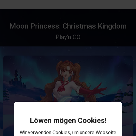
Moon Princess: Christmas Kingdom
Play'n GO
Löwen mögen Cookies!
Wir verwenden Cookies, um unsere Webseite