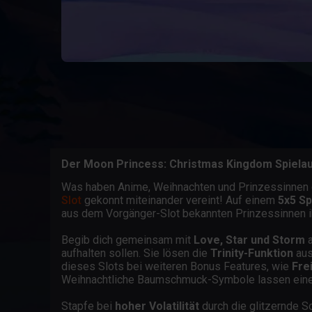
Der Moon Princess: Christmas Kingdom Spiela
Was haben Anime, Weihnachten und Prinzessinnen 
Slot
gekonnt miteinander vereint! Auf einem
5x5 Sp
aus dem Vorgänger-Slot bekannten Prinzessinnen ih
Begib dich gemeinsam mit
Love, Star und Storm
a
aufhalten sollen. Sie lösen die
Trinity-Funktion
aus
dieses Slots bei weiteren Bonus Features, wie
Fre
Weihnachtliche Baumschmuck-Symbole lassen eine 
Stapfe bei
hoher Volatilität
durch die glitzernde 