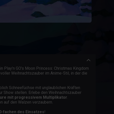
in Play’n GO’s Moon Princess: Christmas Kingdom
voller Weihnachtszauber im Anime-Stil, in der die
blich Schneefüchse mit unglaublichen Kräften
zur Show stellen. Erlebe den Weihnachtszauber
ure mit progressivem Multiplikator
.
n auf den Walzen verzaubern.
00-fachen des Einsatzes
!